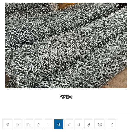
勾花网
2
3
4
5
6
7
8
9
10