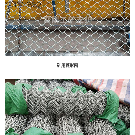
矿用菱形网