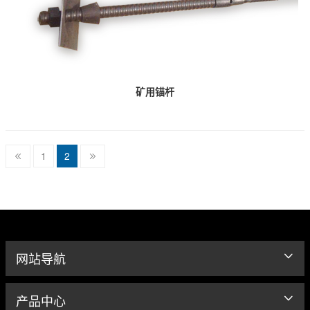
矿用锚杆
1
2
网站导航
产品中心