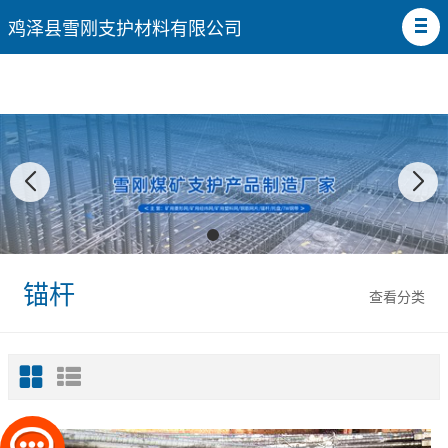
鸡泽县雪刚支护材料有限公司
锚杆
查看分类